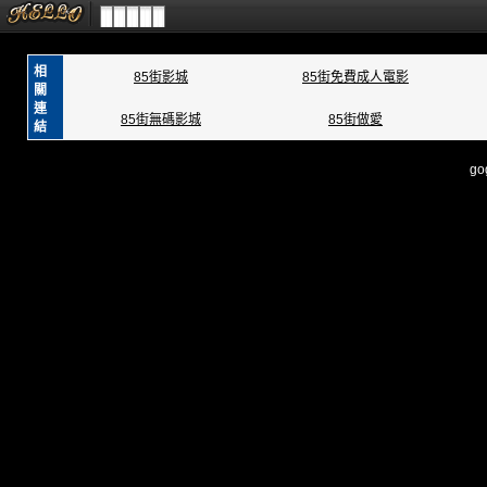
相
85街影城
85街免費成人電影
關
連
85街無碼影城
85街做愛
結
go